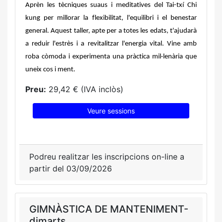
Aprèn les tècniques suaus i meditatives del Tai-txí Chi
kung per millorar la flexibilitat, l'equilibri i el benestar
general. Aquest taller, apte per a totes les edats, t'ajudarà
a reduir l'estrès i a revitalitzar l'energia vital. Vine amb
roba còmoda i experimenta una pràctica mil·lenària que
uneix cos i ment.
Preu:
29,42 € (IVA inclòs)
Veure sessions
Podreu realitzar les inscripcions on-line a
partir del 03/09/2026
GIMNÀSTICA DE MANTENIMENT-
dimarts