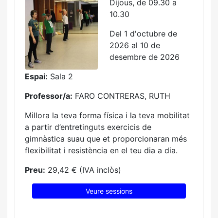
Dijous, de 09.30 a
10.30
Del 1 d'octubre de
2026 al 10 de
desembre de 2026
Espai:
Sala 2
Professor/a:
FARO CONTRERAS, RUTH
Millora la teva forma física i la teva mobilitat
a partir d’entretinguts exercicis de
gimnàstica suau que et proporcionaran més
flexibilitat i resistència en el teu dia a dia.
Preu:
29,42 € (IVA inclòs)
Veure sessions