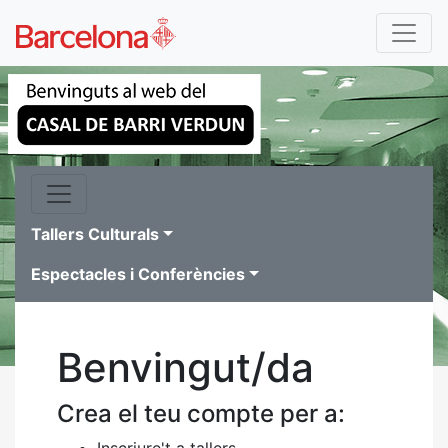
Tallers Culturals
Espectacles i Conferències
Benvingut/da
Crea el teu compte per a:
Inscriure't a tallers