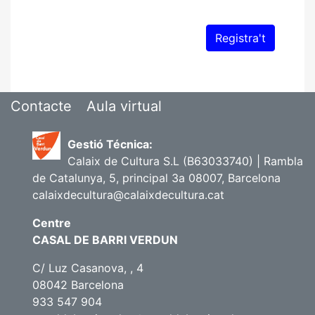
Contacte
Aula virtual
Gestió Técnica:
Calaix de Cultura S.L (B63033740) | Rambla
de Catalunya, 5, principal 3a 08007, Barcelona
calaixdecultura@calaixdecultura.cat
Centre
CASAL DE BARRI VERDUN
C/ Luz Casanova, , 4
08042 Barcelona
933 547 904